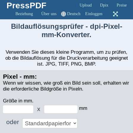
PressPDF
Test-Pdf
Upload
Dpix
Preise
Beziehung
Über uns
Deutsch
Einloggen
Bildauflösungsprüfer - dpi-Pixel-
mm-Konverter.
Verwenden Sie dieses kleine Programm, um zu prüfen,
ob die Bildauflösung für die Druckverarbeitung geeignet
ist. JPG, TIFF, PNG, BMP.
Pixel - mm:
Wenn wir wissen, wie groß ein Bild sein soll, erhalten wir
die erforderliche Bildgröße in Pixeln.
Größe in mm.
x
mm
oder