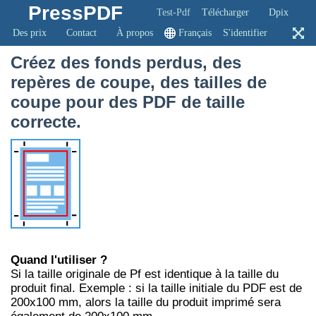
PressPDF
Test-Pdf
Télécharger
Dpix
Des prix
Contact
À propos
Français
S'identifier
Créez des fonds perdus, des
repères de coupe, des tailles de
coupe pour des PDF de taille
correcte.
Quand l'utiliser ?
Si la taille originale de Pf est identique à la taille du
produit final. Exemple : si la taille initiale du PDF est de
200x100 mm, alors la taille du produit imprimé sera