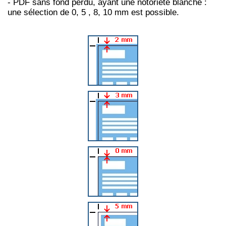
- PDF sans fond perdu, ayant une notoriété blanche :
une sélection de 0, 5 , 8, 10 mm est possible.