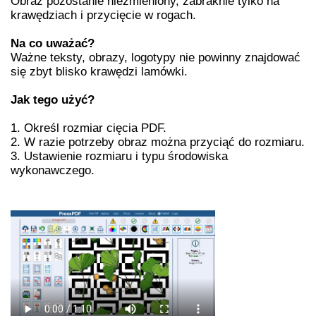
Obraz pozostanie niezmieniony, zabraknie tylko na
krawędziach i przycięcie w rogach.
Na co uważać?
Ważne teksty, obrazy, logotypy nie powinny znajdować
się zbyt blisko krawędzi lamówki.
Jak tego użyć?
1. Określ rozmiar cięcia PDF.
2. W razie potrzeby obraz można przyciąć do rozmiaru.
3. Ustawienie rozmiaru i typu środowiska
wykonawczego.