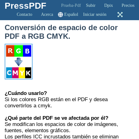
PressPDF
Prueba-Pdf
Subir
Dpix
Precios
Contacto
Acerca
Español
Iniciar sesión
Conversión de espacio de color
PDF a RGB CMYK.
¿Cuándo usarlo?
Si los colores RGB están en el PDF y desea
convertirlos a cmyk.
¿Qué parte del PDF se ve afectada por él?
Se modifican los espacios de color de imágenes,
fuentes, elementos gráficos.
Los perfiles ICC incrustados también se eliminan