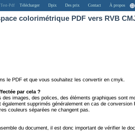
Test-Pdf
Télécharger
Dpix
Des prix
Contact
À propos
space colorimétrique PDF vers RVB CM
ns le PDF et que vous souhaitez les convertir en cmyk.
ffectée par cela ?
 des images, des polices, des éléments graphiques sont mo
ont également supprimés généralement en cas de conversio
tres couleurs séparées ne changent pas.
nsemble du document, il est donc important de vérifier le d