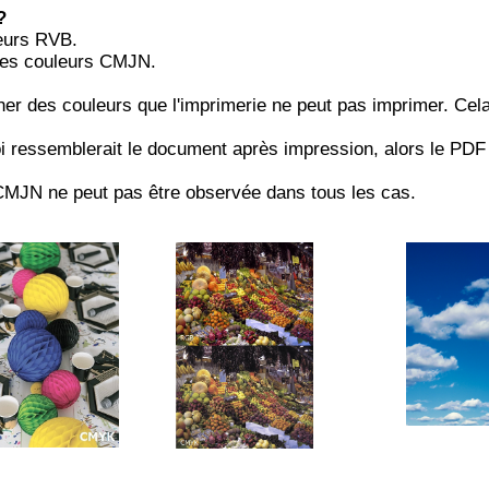
?
leurs RVB.
 des couleurs CMJN.
her des couleurs que l'imprimerie ne peut pas imprimer. Cela
oi ressemblerait le document après impression, alors le PDF
CMJN ne peut pas être observée dans tous les cas.