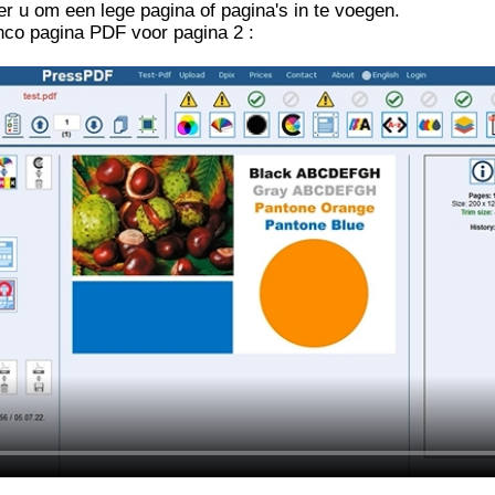
r u om een ​​lege pagina of pagina's in te voegen.
anco pagina PDF voor pagina 2 :