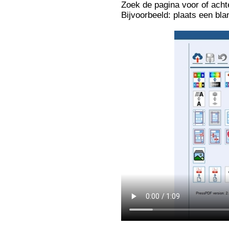
Zoek de pagina voor of achte
Bijvoorbeeld: plaats een bl