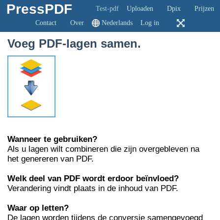
PressPDF
Test-pdf
Uploaden
Dpix
Prijzen
Contact
Over
Nederlands
Log in
Voeg PDF-lagen samen.
Wanneer te gebruiken?
Als u lagen wilt combineren die zijn overgebleven na
het genereren van PDF.
Welk deel van PDF wordt erdoor beïnvloed?
Verandering vindt plaats in de inhoud van PDF.
Waar op letten?
De lagen worden tijdens de conversie samengevoegd