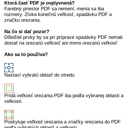
Ktorá časť PDF je ovplyvnená?
Farebný priestor PDF sa nemení, menia sa iba
rozmery. Získa konečnú veľkosť, spadávku PDF a
značku orezania.
Na čo si dať pozor?
Dôležité prvky by sa pri príprave spadávky PDF nemali
dostať na orezanú veľkosť ani mimo orezanú veľkosť
Ako sa to používa?
Nastaví vybratú oblasť do stredu
Pridá veľkosť orezania PDF iba podľa vybranej oblasti a
veľkosti.
Poskytuje veľkosť orezania a značky orezania do PDF
podľa vybratých oblastí a veľkosti.