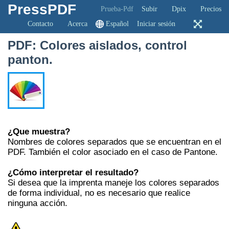
PressPDF
Prueba-Pdf
Subir
Dpix
Precios
Contacto
Acerca
Español
Iniciar sesión
PDF: Colores aislados, control
panton.
¿Que muestra?
Nombres de colores separados que se encuentran en el
PDF. También el color asociado en el caso de Pantone.
¿Cómo interpretar el resultado?
Si desea que la imprenta maneje los colores separados
de forma individual, no es necesario que realice
ninguna acción.