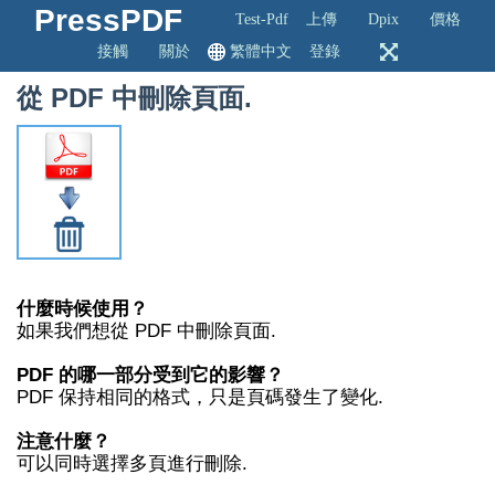
PressPDF
Test-Pdf
上傳
Dpix
價格
接觸
關於
繁體中文
登錄
從 PDF 中刪除頁面.
什麼時候使用？
如果我們想從 PDF 中刪除頁面.
PDF 的哪一部分受到它的影響？
PDF 保持相同的格式，只是頁碼發生了變化.
注意什麼？
可以同時選擇多頁進行刪除.