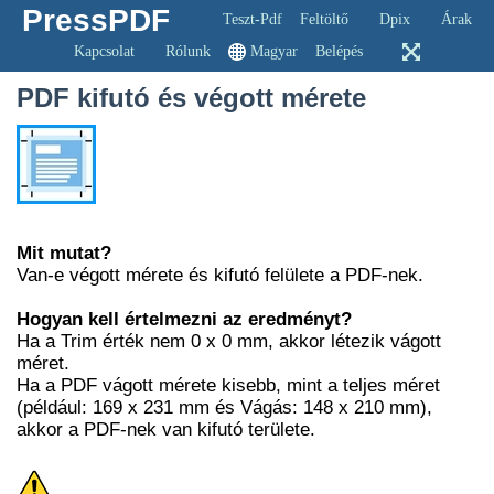
PressPDF
Teszt-Pdf
Feltöltő
Dpix
Árak
Kapcsolat
Rólunk
Magyar
Belépés
PDF kifutó és végott mérete
Mit mutat?
Van-e végott mérete és kifutó felülete a PDF-nek.
Hogyan kell értelmezni az eredményt?
Ha a Trim érték nem 0 x 0 mm, akkor létezik vágott
méret.
Ha a PDF vágott mérete kisebb, mint a teljes méret
(például: 169 x 231 mm és Vágás: 148 x 210 mm),
akkor a PDF-nek van kifutó területe.