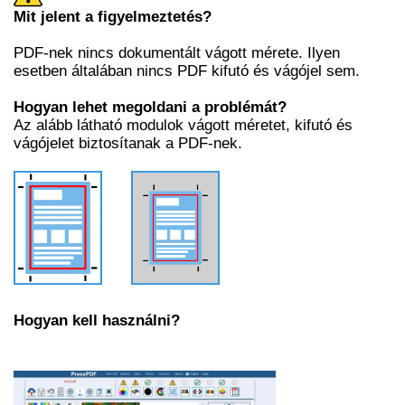
Mit jelent a figyelmeztetés?
PDF-nek nincs dokumentált vágott mérete. Ilyen
esetben általában nincs PDF kifutó és vágójel sem.
Hogyan lehet megoldani a problémát?
Az alább látható modulok vágott méretet, kifutó és
vágójelet biztosítanak a PDF-nek.
Hogyan kell használni?